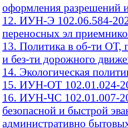
оформления разрешений и
12. ИУН-Э 102.06.584-20
переносных эл приемнико
13. Политика в об-ти ОТ,
и без-ти дорожного движе
14. Экологическая полит
15. ИУН-ОТ 102.01.024-
16. ИУН-ЧС 102.01.007-2
безопасной и быстрой эва
административно бытовых