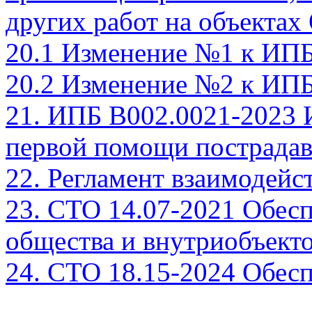
других работ на объектах
20.1 Изменение №1 к ИПБ
20.2 Изменение №2 к ИПБ
21. ИПБ В002.0021-2023 
первой помощи пострада
22. Регламент взаимодей
23. СТО 14.07-2021 Обес
общества и внутриобъект
24. СТО 18.15-2024 Обес