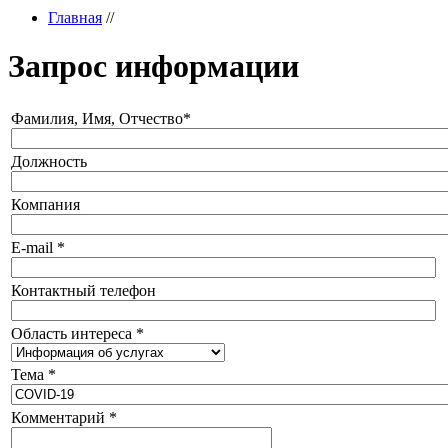
Главная
//
Запрос информации
Фамилия, Имя, Отчество
*
Должность
Компания
E-mail
*
Контактный телефон
Область интереса
*
Тема
*
Комментарий
*