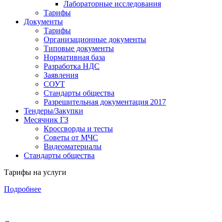
Лабораторные исследования
Тарифы
Документы
Тарифы
Организационные документы
Типовые документы
Нормативная база
Разработка НДС
Заявления
СОУТ
Стандарты общества
Разрешительная документация 2017
Тендеры/Закупки
Месячник ГЗ
Кроссворды и тесты
Советы от МЧС
Видеоматериалы
Стандарты общества
Тарифы на услуги
Подробнее