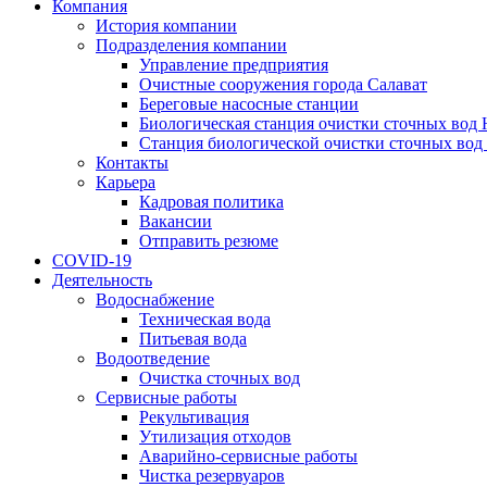
Компания
История компании
Подразделения компании
Управление предприятия
Очистные сооружения города Салават
Береговые насосные станции
Биологическая станция очистки сточных вод
Станция биологической очистки сточных вод
Контакты
Карьера
Кадровая политика
Вакансии
Отправить резюме
COVID-19
Деятельность
Водоснабжение
Техническая вода
Питьевая вода
Водоотведение
Очистка сточных вод
Сервисные работы
Рекультивация
Утилизация отходов
Аварийно-сервисные работы
Чистка резервуаров