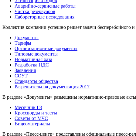
Утилизация отходов
Аварийно-сервисные работы
Чистка резервуаров
Лабораторные исследования
Коллектив компании успешно решает задачи бесперебойного и
Документы
Тарифы
Организационные документы
Типовые документы
Нормативная база
Разработка НДС
Заявления
СОУТ
Стандарты общества
Разрешительная документация 2017
В разделе «Документы» размещены нормативно-правовые акты
Месячник ГЗ
Кроссворды и тесты
Советы от МЧС
Видеоматериалы
В разделе «Пресс-центр» представлены официальные пресс-ре