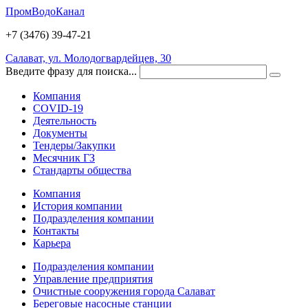
ПромВодоКанал
+7 (3476)
39-47-21
Салават, ул. Молодогвардейцев, 30
Введите фразу для поиска...
Компания
COVID-19
Деятельность
Документы
Тендеры/Закупки
Месячник ГЗ
Стандарты общества
Компания
История компании
Подразделения компании
Контакты
Карьера
Подразделения компании
Управление предприятия
Очистные сооружения города Салават
Береговые насосные станции