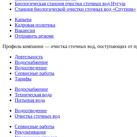
Биологическая станция очистки сточных вод Нугуш
Станция биологической очистки сточных вод «Спутник»
Карьера
Кадровая политика
Вакансии
Отправить резюме
Профиль компании — очистка сточных вод, поступающих от пре
Деятельность
Водоснабжение
Водоотведение
Сервисные работы
Тарифы
Водоснабжение
Техническая вода
Питьевая вода
Водоотведение
Очистка сточных вод
Сервисные работы
Рекультивация