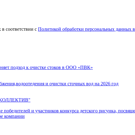
 в соответствии с
Политикой обработки персональных данных
еняет подход к очистке стоков в ООО «ПВК»
жения,водоотедения и очистки сточных вод на 2026 год
 КОЛЛЕКТИВ"
ние победителей и участников конкурса детского рисунка, пос
аре компании