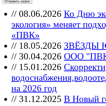
//
08.06.2026
Ко Дню эк
экология» меняет подхо
«ПВК»
//
18.05.2026
ЗВЁЗДЫ 
//
30.04.2026
ООО "ПВК"
//
15.01.2026
Скорректи
водоснабжения,водооте
на 2026 год
//
31.12.2025
В Новый г