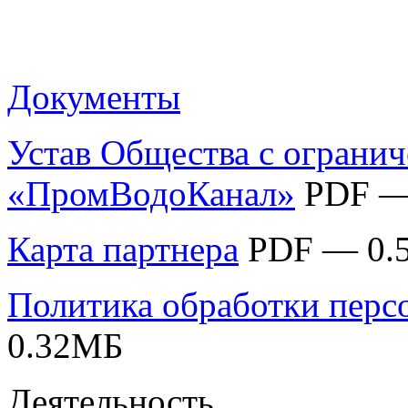
Документы
Устав Общества с ограни
«ПромВодоКанал»
PDF —
Карта партнера
PDF — 0.
Политика обработки перс
0.32MБ
Деятельность