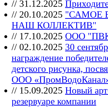
//
31.12.2025
Приходите
//
20.10.2025
"САМОЕ 
НАШ КОЛЛЕКТИВ"
//
17.10.2025
ООО "ПВ
//
02.10.2025
30 сентябр
награждение победител
детского рисунка, пос
ООО «ПромВодоКанал»
//
15.09.2025
Новый арт
резервуаре компании