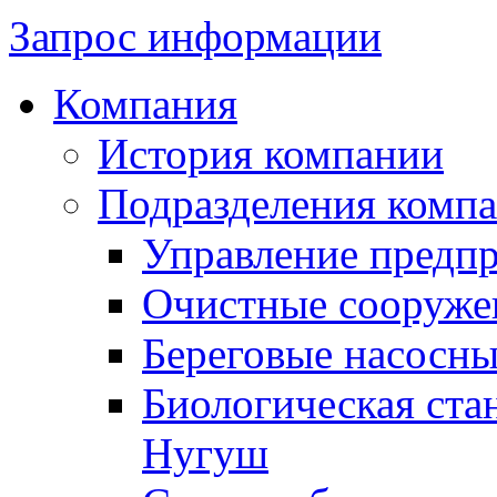
Запрос информации
Компания
История компании
Подразделения комп
Управление предп
Очистные сооружен
Береговые насосны
Биологическая ста
Нугуш