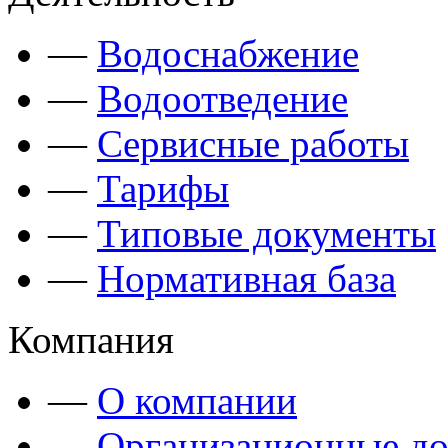
—
Водоснабжение
—
Водоотведение
—
Сервисные работы
—
Тарифы
—
Типовые документы
—
Нормативная база
Компания
—
О компании
—
Организационные д