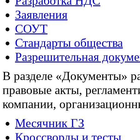
Разработка НДС
Заявления
СОУТ
Стандарты общества
Разрешительная докуме
В разделе «Документы» р
правовые акты, регламен
компании, организационн
Месячник ГЗ
Кроссворды и тесты