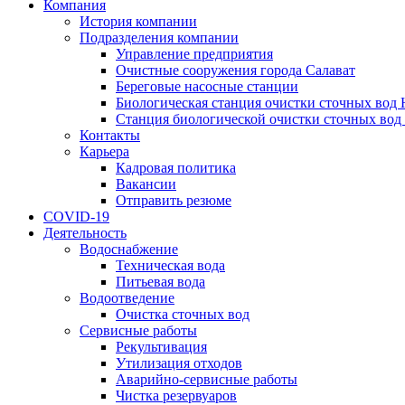
Компания
История компании
Подразделения компании
Управление предприятия
Очистные сооружения города Салават
Береговые насосные станции
Биологическая станция очистки сточных вод
Станция биологической очистки сточных вод
Контакты
Карьера
Кадровая политика
Вакансии
Отправить резюме
COVID-19
Деятельность
Водоснабжение
Техническая вода
Питьевая вода
Водоотведение
Очистка сточных вод
Сервисные работы
Рекультивация
Утилизация отходов
Аварийно-сервисные работы
Чистка резервуаров