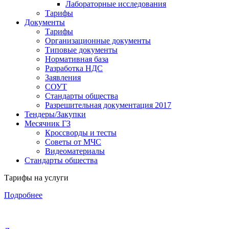
Лабораторные исследования
Тарифы
Документы
Тарифы
Организационные документы
Типовые документы
Нормативная база
Разработка НДС
Заявления
СОУТ
Стандарты общества
Разрешительная документация 2017
Тендеры/Закупки
Месячник ГЗ
Кроссворды и тесты
Советы от МЧС
Видеоматериалы
Стандарты общества
Тарифы на услуги
Подробнее