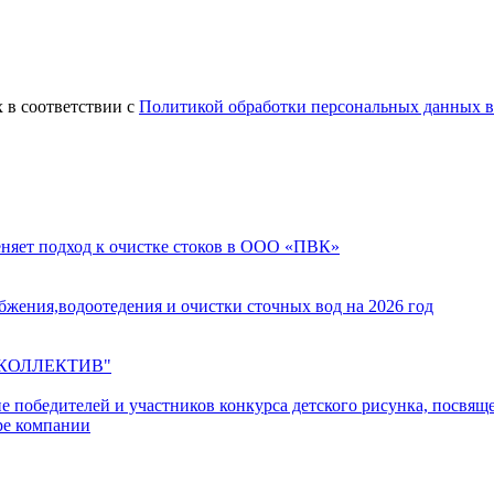
 в соответствии с
Политикой обработки персональных данных
еняет подход к очистке стоков в ООО «ПВК»
жения,водоотедения и очистки сточных вод на 2026 год
 КОЛЛЕКТИВ"
ние победителей и участников конкурса детского рисунка, пос
аре компании