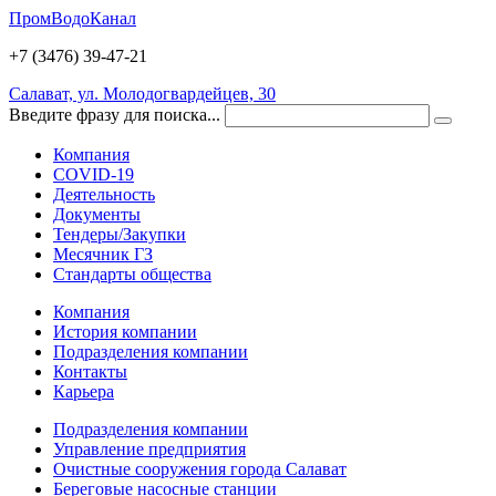
ПромВодоКанал
+7 (3476)
39-47-21
Салават, ул. Молодогвардейцев, 30
Введите фразу для поиска...
Компания
COVID-19
Деятельность
Документы
Тендеры/Закупки
Месячник ГЗ
Стандарты общества
Компания
История компании
Подразделения компании
Контакты
Карьера
Подразделения компании
Управление предприятия
Очистные сооружения города Салават
Береговые насосные станции