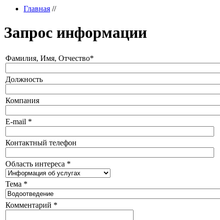
Главная
//
Запрос информации
Фамилия, Имя, Отчество
*
Должность
Компания
E-mail
*
Контактный телефон
Область интереса
*
Тема
*
Комментарий
*