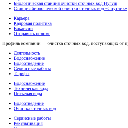
Биологическая станция очистки сточных вод Нугуш
Станция биологической очистки сточных вод «Спутник»
Карьера
Кадровая политика
Вакансии
Отправить резюме
Профиль компании — очистка сточных вод, поступающих от пре
Деятельность
Водоснабжение
Водоотведение
Сервисные работы
Тарифы
Водоснабжение
Техническая вода
Питьевая вода
Водоотведение
Очистка сточных вод
Сервисные работы
Рекультивация