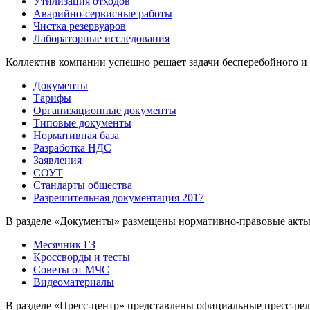
Утилизация отходов
Аварийно-сервисные работы
Чистка резервуаров
Лабораторные исследования
Коллектив компании успешно решает задачи бесперебойного и
Документы
Тарифы
Организационные документы
Типовые документы
Нормативная база
Разработка НДС
Заявления
СОУТ
Стандарты общества
Разрешительная документация 2017
В разделе «Документы» размещены нормативно-правовые акты
Месячник ГЗ
Кроссворды и тесты
Советы от МЧС
Видеоматериалы
В разделе «Пресс-центр» представлены официальные пресс-ре