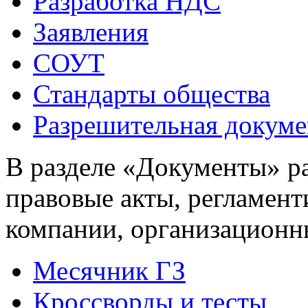
Разработка НДС
Заявления
СОУТ
Стандарты общества
Разрешительная докуме
В разделе «Документы» р
правовые акты, регламен
компании, организационн
Месячник ГЗ
Кроссворды и тесты