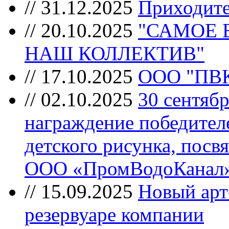
//
31.12.2025
Приходите
//
20.10.2025
"САМОЕ 
НАШ КОЛЛЕКТИВ"
//
17.10.2025
ООО "ПВ
//
02.10.2025
30 сентябр
награждение победител
детского рисунка, пос
ООО «ПромВодоКанал»
//
15.09.2025
Новый арт
резервуаре компании