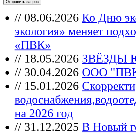
//
08.06.2026
Ко Дню эк
экология» меняет подхо
«ПВК»
//
18.05.2026
ЗВЁЗДЫ 
//
30.04.2026
ООО "ПВК"
//
15.01.2026
Скорректи
водоснабжения,водооте
на 2026 год
//
31.12.2025
В Новый г