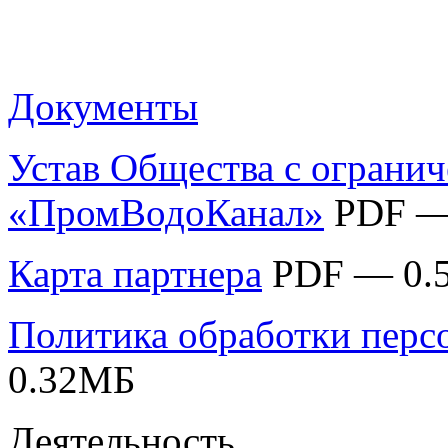
Документы
Устав Общества с ограни
«ПромВодоКанал»
PDF —
Карта партнера
PDF — 0.
Политика обработки перс
0.32MБ
Деятельность