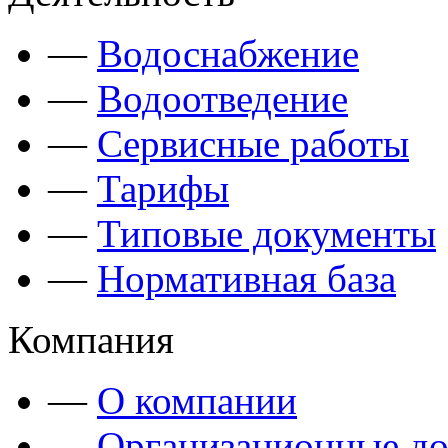
—
Водоснабжение
—
Водоотведение
—
Сервисные работы
—
Тарифы
—
Типовые документы
—
Нормативная база
Компания
—
О компании
—
Организационные д