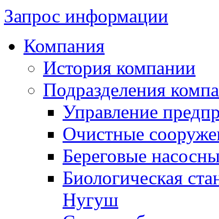
Запрос информации
Компания
История компании
Подразделения комп
Управление предп
Очистные сооружен
Береговые насосны
Биологическая ста
Нугуш