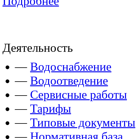
Подробнее
Деятельность
—
Водоснабжение
—
Водоотведение
—
Сервисные работы
—
Тарифы
—
Типовые документы
—
Нормативная база