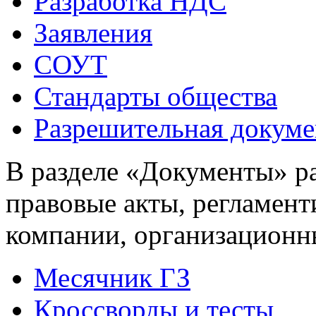
Разработка НДС
Заявления
СОУТ
Стандарты общества
Разрешительная докуме
В разделе «Документы» р
правовые акты, регламен
компании, организационн
Месячник ГЗ
Кроссворды и тесты