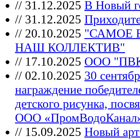
//
31.12.2025
В Новый г
//
31.12.2025
Приходите
//
20.10.2025
"САМОЕ 
НАШ КОЛЛЕКТИВ"
//
17.10.2025
ООО "ПВ
//
02.10.2025
30 сентябр
награждение победител
детского рисунка, пос
ООО «ПромВодоКанал»
//
15.09.2025
Новый арт