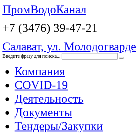
ПромВодоКанал
+7 (3476)
39-47-21
Салават, ул. Молодогварде
Введите фразу для поиска...
Компания
COVID-19
Деятельность
Документы
Тендеры/Закупки