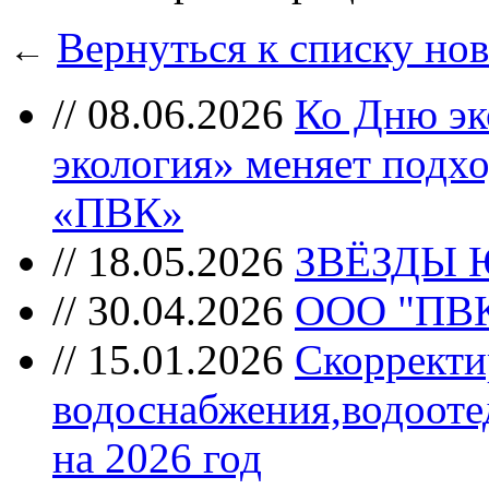
Вернуться к списку но
←
//
08.06.2026
Ко Дню эк
экология» меняет подхо
«ПВК»
//
18.05.2026
ЗВЁЗДЫ 
//
30.04.2026
ООО "ПВК"
//
15.01.2026
Скорректи
водоснабжения,водооте
на 2026 год