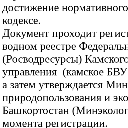
достижение нормативного 
кодексе.
Документ проходит регис
водном реестре Федеральн
(Росводресурсы) Камского
управления (камское БВУ
а затем утверждается Ми
природопользования и эк
Башкортостан (Минэкологи
момента регистрации.