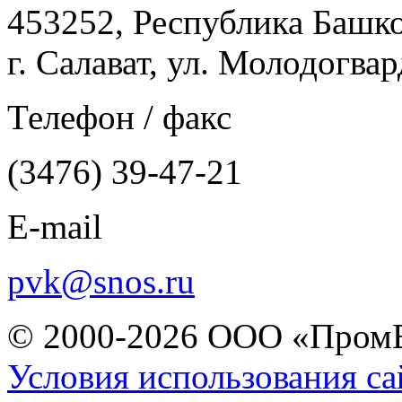
453252, Республика Башк
г. Салават, ул. Молодогвар
Телефон / факс
(3476) 39-47-21
E-mail
pvk@snos.ru
© 2000-2026 ООО «Пром
Условия использования са