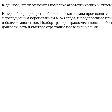
К данному этапу относится комплекс агротехнических и фито
В первый год проведения биологического этапа производится п
с последующим боронованием в 2–3 следа, и предпосевное прик
и более компонентов. Подбор трав для травосмеси должен обес
долговечность и быстрое отрастание после скашивания.