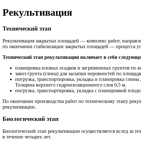
Рекультивация
Технический этап
Рекультивация закрытых площадей — комплекс работ, направле
по окончании стабилизации закрытых площадей — процесса уп
Технический этап рекультивации включает в себя следующи
планировка иловых осадков и загрязненных грунтов по 
завоз грунта (глина) для засыпки неровностей по площад
погрузка, транспортировка, укладка и планировка глины
Толщина верхнего гидроизоляционного слоя 0,5 м.
погрузка, транспортировка, укладка с планировкой плодо
По окончании производства работ по техническому этапу рекул
рекультивации.
Биологический этап
Биологический этап рекультивации осуществляется вслед за т
в течение четырех лет.