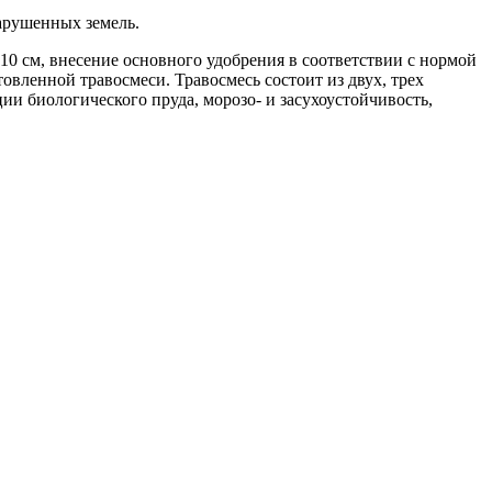
арушенных земель.
10 см, внесение основного удобрения в соответствии с нормой
овленной травосмеси. Травосмесь состоит из двух, трех
ии биологического пруда, морозо- и засухоустойчивость,