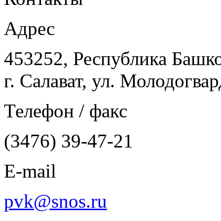
Адрес
453252, Республика Башк
г. Салават, ул. Молодогвар
Телефон / факс
(3476) 39-47-21
E-mail
pvk@snos.ru