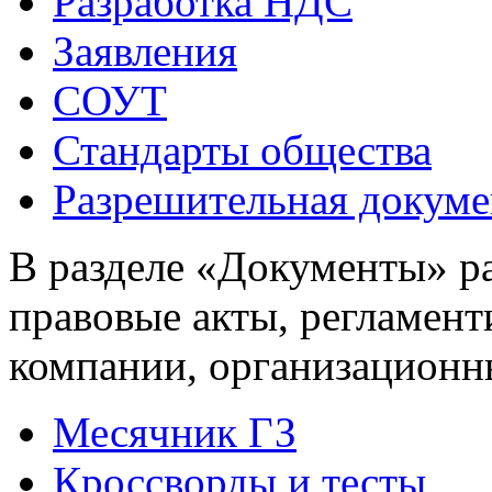
Разработка НДС
Заявления
СОУТ
Стандарты общества
Разрешительная докуме
В разделе «Документы» р
правовые акты, регламен
компании, организационн
Месячник ГЗ
Кроссворды и тесты