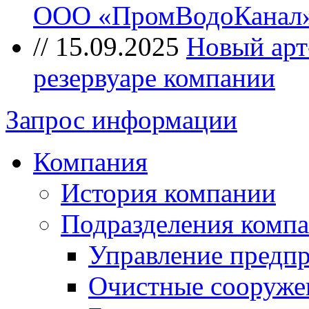
ООО «ПромВодоКанал»
//
15.09.2025
Новый арт
резервуаре компании
Запрос информации
Компания
История компании
Подразделения комп
Управление предп
Очистные сооружен