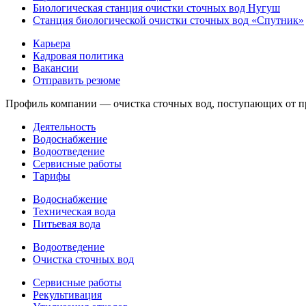
Биологическая станция очистки сточных вод Нугуш
Станция биологической очистки сточных вод «Спутник»
Карьера
Кадровая политика
Вакансии
Отправить резюме
Профиль компании — очистка сточных вод, поступающих от пре
Деятельность
Водоснабжение
Водоотведение
Сервисные работы
Тарифы
Водоснабжение
Техническая вода
Питьевая вода
Водоотведение
Очистка сточных вод
Сервисные работы
Рекультивация