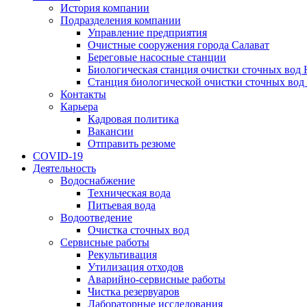
История компании
Подразделения компании
Управление предприятия
Очистные сооружения города Салават
Береговые насосные станции
Биологическая станция очистки сточных вод
Станция биологической очистки сточных вод
Контакты
Карьера
Кадровая политика
Вакансии
Отправить резюме
COVID-19
Деятельность
Водоснабжение
Техническая вода
Питьевая вода
Водоотведение
Очистка сточных вод
Сервисные работы
Рекультивация
Утилизация отходов
Аварийно-сервисные работы
Чистка резервуаров
Лабораторные исследования