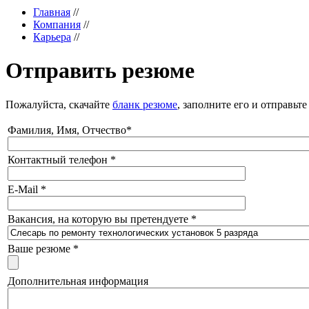
Главная
//
Компания
//
Карьера
//
Отправить резюме
Пожалуйста, скачайте
бланк резюме
, заполните его и отправь
Фамилия, Имя, Отчество
*
Контактный телефон
*
E-Mail
*
Вакансия, на которую вы претендуете
*
Ваше резюме
*
Дополнительная информация