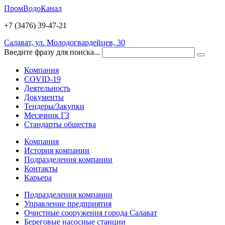
ПромВодоКанал
+7 (3476)
39-47-21
Салават, ул. Молодогвардейцев, 30
Введите фразу для поиска...
Компания
COVID-19
Деятельность
Документы
Тендеры/Закупки
Месячник ГЗ
Стандарты общества
Компания
История компании
Подразделения компании
Контакты
Карьера
Подразделения компании
Управление предприятия
Очистные сооружения города Салават
Береговые насосные станции