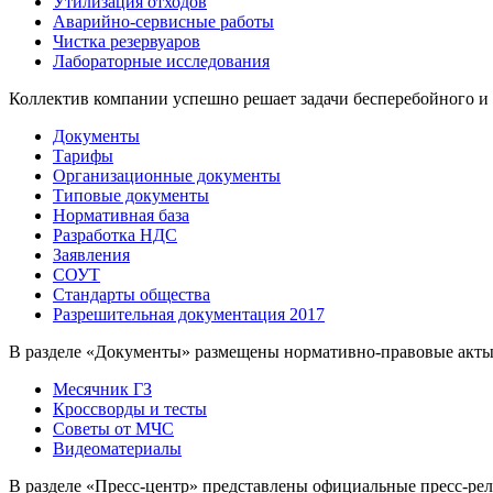
Утилизация отходов
Аварийно-сервисные работы
Чистка резервуаров
Лабораторные исследования
Коллектив компании успешно решает задачи бесперебойного и
Документы
Тарифы
Организационные документы
Типовые документы
Нормативная база
Разработка НДС
Заявления
СОУТ
Стандарты общества
Разрешительная документация 2017
В разделе «Документы» размещены нормативно-правовые акты
Месячник ГЗ
Кроссворды и тесты
Советы от МЧС
Видеоматериалы
В разделе «Пресс-центр» представлены официальные пресс-ре